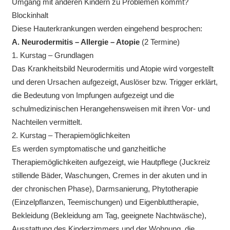
Umgang mit anderen Kindern zu Problemen kommt?
Blockinhalt
Diese Hauterkrankungen werden eingehend besprochen:
A. Neurodermitis – Allergie – Atopie
(2 Termine)
1. Kurstag – Grundlagen
Das Krankheitsbild Neurodermitis und Atopie wird vorgestellt
und deren Ursachen aufgezeigt, Auslöser bzw. Trigger erklärt,
die Bedeutung von Impfungen aufgezeigt und die
schulmedizinischen Herangehensweisen mit ihren Vor- und
Nachteilen vermittelt.
2. Kurstag – Therapiemöglichkeiten
Es werden symptomatische und ganzheitliche
Therapiemöglichkeiten aufgezeigt, wie Hautpflege (Juckreiz
stillende Bäder, Waschungen, Cremes in der akuten und in
der chronischen Phase), Darmsanierung, Phytotherapie
(Einzelpflanzen, Teemischungen) und Eigenbluttherapie,
Bekleidung (Bekleidung am Tag, geeignete Nachtwäsche),
Ausstattung des Kinderzimmers und der Wohnung, die