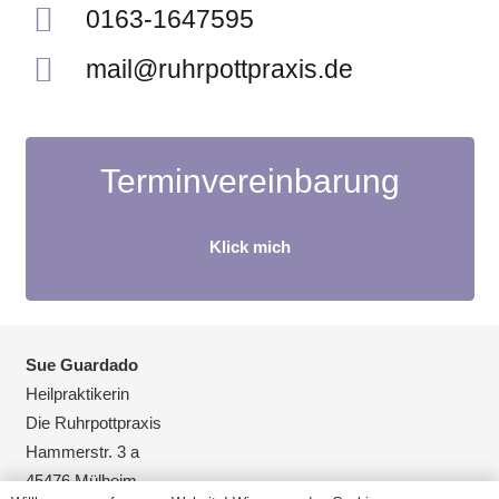
0163-1647595
mail@ruhrpottpraxis.de
Terminvereinbarung
Klick mich
Sue Guardado
Heilpraktikerin
Die Ruhrpottpraxis
Hammerstr. 3 a
45476 Mülheim