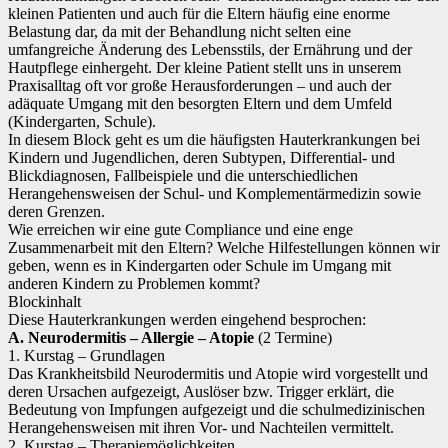
kleinen Patienten und auch für die Eltern häufig eine enorme
Belastung dar, da mit der Behandlung nicht selten eine
umfangreiche Änderung des Lebensstils, der Ernährung und der
Hautpflege einhergeht. Der kleine Patient stellt uns in unserem
Praxisalltag oft vor große Herausforderungen – und auch der
adäquate Umgang mit den besorgten Eltern und dem Umfeld
(Kindergarten, Schule).
In diesem Block geht es um die häufigsten Hauterkrankungen bei
Kindern und Jugendlichen, deren Subtypen, Differential- und
Blickdiagnosen, Fallbeispiele und die unterschiedlichen
Herangehensweisen der Schul- und Komplementärmedizin sowie
deren Grenzen.
Wie erreichen wir eine gute Compliance und eine enge
Zusammenarbeit mit den Eltern? Welche Hilfestellungen können wir
geben, wenn es in Kindergarten oder Schule im Umgang mit
anderen Kindern zu Problemen kommt?
Blockinhalt
Diese Hauterkrankungen werden eingehend besprochen:
A. Neurodermitis – Allergie – Atopie
(2 Termine)
1. Kurstag – Grundlagen
Das Krankheitsbild Neurodermitis und Atopie wird vorgestellt und
deren Ursachen aufgezeigt, Auslöser bzw. Trigger erklärt, die
Bedeutung von Impfungen aufgezeigt und die schulmedizinischen
Herangehensweisen mit ihren Vor- und Nachteilen vermittelt.
2. Kurstag – Therapiemöglichkeiten