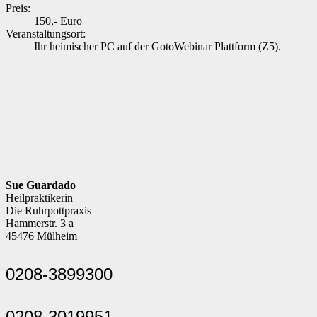
Preis:
150,- Euro
Veranstaltungsort:
Ihr heimischer PC auf der GotoWebinar Plattform (Z5).
Sue Guardado
Heilpraktikerin
Die Ruhrpottpraxis
Hammerstr. 3 a
45476 Mülheim
0208-3899300
0208-3019951