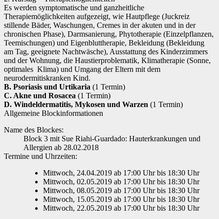
Es werden symptomatische und ganzheitliche
Therapiemöglichkeiten aufgezeigt, wie Hautpflege (Juckreiz
stillende Bäder, Waschungen, Cremes in der akuten und in der
chronischen Phase), Darmsanierung, Phytotherapie (Einzelpflanzen,
Teemischungen) und Eigenbluttherapie, Bekleidung (Bekleidung
am Tag, geeignete Nachtwäsche), Ausstattung des Kinderzimmers
und der Wohnung, die Haustierproblematik, Klimatherapie (Sonne,
optimales Klima) und Umgang der Eltern mit dem
neurodermitiskranken Kind.
B. Psoriasis und Urtikaria
(1 Termin)
C. Akne und Rosacea
(1 Termin)
D. Windeldermatitis, Mykosen und Warzen
(1 Termin)
Allgemeine Blockinformationen
Name des Blockes:
Block 3 mit Sue Riahi-Guardado: Hauterkrankungen und
Allergien ab 28.02.2018
Termine und Uhrzeiten:
Mittwoch, 24.04.2019 ab 17:00 Uhr bis 18:30 Uhr
Mittwoch, 02.05.2019 ab 17:00 Uhr bis 18:30 Uhr
Mittwoch, 08.05.2019 ab 17:00 Uhr bis 18:30 Uhr
Mittwoch, 15.05.2019 ab 17:00 Uhr bis 18:30 Uhr
Mittwoch, 22.05.2019 ab 17:00 Uhr bis 18:30 Uhr